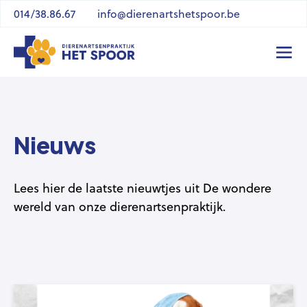
Naar content
014/38.86.67
info@dierenartshetspoor.be
Nieuws
Lees hier de laatste nieuwtjes uit De wondere
wereld van onze dierenartsenpraktijk.