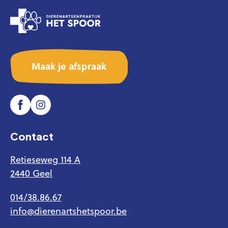
Maak je afspraak
Contact
Retieseweg 114 A
2440 Geel
014/38.86.67
info@dierenartshetspoor.be